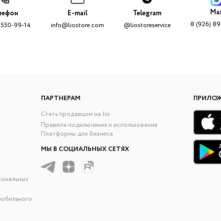
Ma
лефон
E-mail
Telegram
8 (926) 8
 550-99-14
info@liostore.com
@liostoreservice
ПАРТНЕРАМ
ПРИЛО
Стать продавцом на lio
Правила подключения и использования
Платформы для бизнеса
МЫ В СОЦИАЛЬНЫХ СЕТЯХ
сональных
мобильного