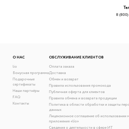
Те
8 (800)
О НАС
ОБСЛУЖИВАНИЕ КЛИЕНТОВ
lio
Оплата заказа
Бонусная программа
Доставка
Подарочные
Обмен и возврат
сертификаты
Правила использования промокода
Наши партнёры
Публичная оферта для клиентов
FAQ
Правила обмена и возврата продукции
Контакты
Политика в области обработки и защиты пер
данных
Лицензионное соглашение об использовании 
приложения «lío»
Сведения о деятельности в сфере ИТ