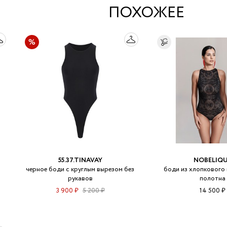
ПОХОЖЕЕ
55.37.TINAVAY
NOBELIQ
черное боди с круглым вырезом без
боди из хлопкового
рукавов
полотна
3 900 ₽
5 200 ₽
14 500 ₽