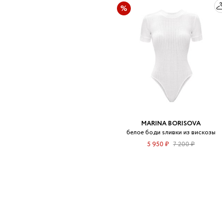
MARINA BORISOVA
белое боди sливки из вискозы
5 950 ₽
7 200 ₽