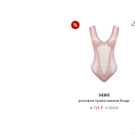
SIEBIE
розовое трикотажное боди
4 725 ₽
5 250 ₽