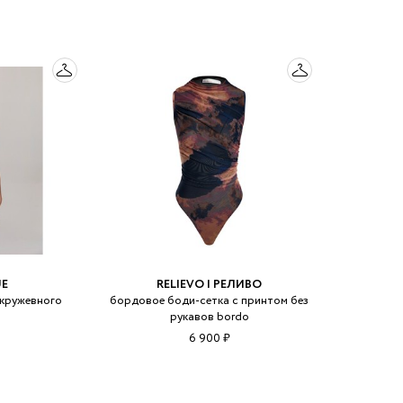
UE
RELIEVO | РЕЛИВО
 кружевного
бордовое боди-сетка с принтом без
рукавов bordo
6 900 ₽