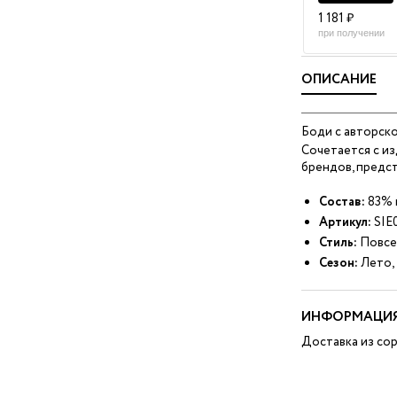
1 181 ₽
при получении
ОПИСАНИЕ
Боди с авторско
Сочетается с из
брендов, предст
Состав:
83% в
Артикул:
SIE
Стиль:
Повсе
Сезон:
Лето,
ИНФОРМАЦИЯ
Доставка из сор