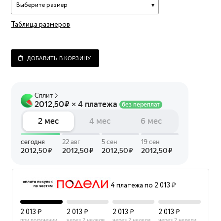
Выберите размер
Таблица размеров
ДОБАВИТЬ В КОРЗИНУ
4 платежа по 2 013 ₽
2 013 ₽
2 013 ₽
2 013 ₽
2 013 ₽
при получении
через 2 недели
через 2 недели
через 2 недели