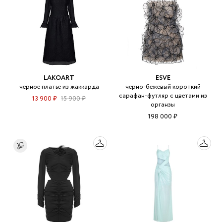
LAKOART
ESVE
черное платье из жаккарда
черно-бежевый короткий
сарафан-футляр с цветами из
13 900 ₽
15 900 ₽
органзы
198 000 ₽