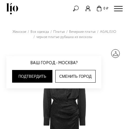
0 ₽
Женское
Вся одежда
Платья
Вечерние платья
AGALISIO
черное платье-рубашка из вискозы
ВАШ ГОРОД - МОСКВА?
ПОДТВЕРДИТЬ
СМЕНИТЬ ГОРОД