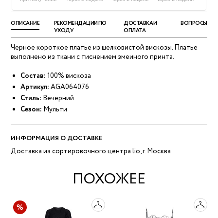
ОПИСАНИЕ
РЕКОМЕНДАЦИИ ПО
ДОСТАВКА И
ВОПРОСЫ
УХОДУ
ОПЛАТА
Черное короткое платье из шелковистой вискозы. Платье
выполнено из ткани с тиснением змеиного принта.
Состав:
100% вискоза
Артикул:
AGA064076
Стиль:
Вечерний
Сезон:
Мульти
ИНФОРМАЦИЯ О ДОСТАВКЕ
Доставка из сортировочного центра lio, г. Москва
ПОХОЖЕЕ