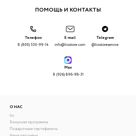
ПОМОЩЬ И КОНТАКТЫ
Телефон
E-mail
Telegram
8 (800) 550-99-14
info@liostore.com
@liostoreservice
Max
8 (926) 896-98-31
О НАС
lio
Бонусная программа
Подарочные сертификаты
Наши партнёры