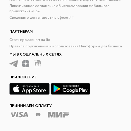
Лицензионное соглашение об использовании мобильного
приложения «lío»
Сведения о деятельности в сфере ИТ
ПАРТНЕРАМ
Стать продавцом на lio
Правила подключения и использования Платформы для бизнеса
МЫ В СОЦИАЛЬНЫХ СЕТЯХ
ПРИЛОЖЕНИЕ
ПРИНИМАЕМ ОПЛАТУ