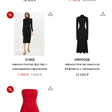
18 900 ₽
17 500 ₽
25 990 ₽
VOND
IMKMODE
черное платье-футляр с
черное платье-макси из
накладными карманами
бифлекса с капюшоном
3 500 ₽
7 000 ₽
22 000 ₽