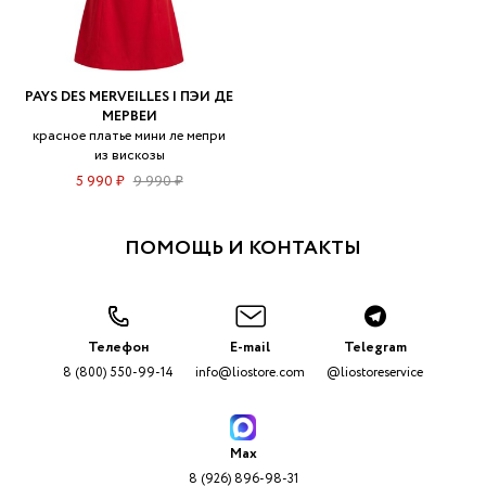
PAYS DES MERVEILLES | ПЭИ ДЕ
МЕРВЕИ
красное платье мини ле мепри
из вискозы
5 990 ₽
9 990 ₽
ПОМОЩЬ И КОНТАКТЫ
Телефон
E-mail
Telegram
8 (800) 550-99-14
info@liostore.com
@liostoreservice
Max
8 (926) 896-98-31