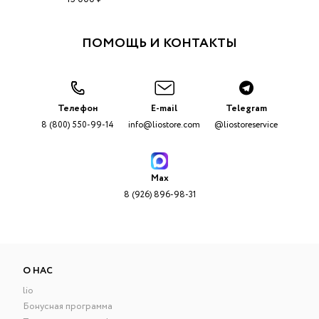
ПОМОЩЬ И КОНТАКТЫ
Телефон
E-mail
Telegram
8 (800) 550-99-14
info@liostore.com
@liostoreservice
Max
8 (926) 896-98-31
О НАС
lio
Бонусная программа