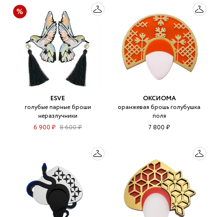
ESVE
ОКСИОМА
голубые парные броши
оранжевая брошь голубушка
неразлучники
поля
6 900 ₽
8 600 ₽
7 800 ₽