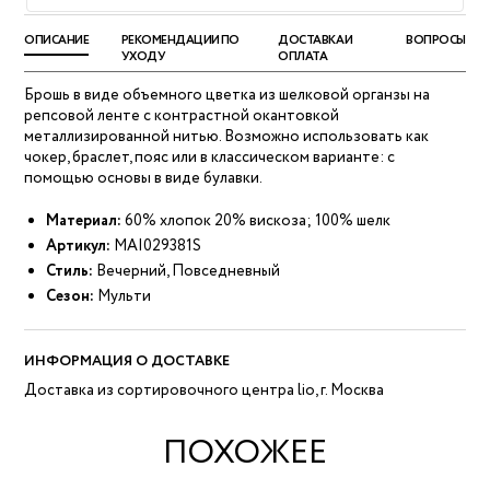
ОПИСАНИЕ
РЕКОМЕНДАЦИИ ПО
ДОСТАВКА И
ВОПРОСЫ
УХОДУ
ОПЛАТА
Брошь в виде объемного цветка из шелковой органзы на
репсовой ленте с контрастной окантовкой
металлизированной нитью. Возможно использовать как
чокер, браслет, пояс или в классическом варианте: с
помощью основы в виде булавки.
Материал:
60% хлопок 20% вискоза; 100% шелк
Артикул:
MAI029381S
Стиль:
Вечерний, Повседневный
Сезон:
Мульти
ИНФОРМАЦИЯ О ДОСТАВКЕ
Доставка из сортировочного центра lio, г. Москва
ПОХОЖЕЕ