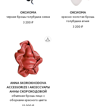
ОКСИОМА
ОКСИОМА
черная брошь голубушка сияна
красно-золотая брошь
голубушка агния
3 200 ₽
3 200 ₽
ANNA SKOROKHODOVA
ACCESSORIZE | АКСЕССУАРЫ
АННЫ СКОРОХОДОВОЙ
объемная брошь-лицо с
оборками красного цвета
15 000 ₽