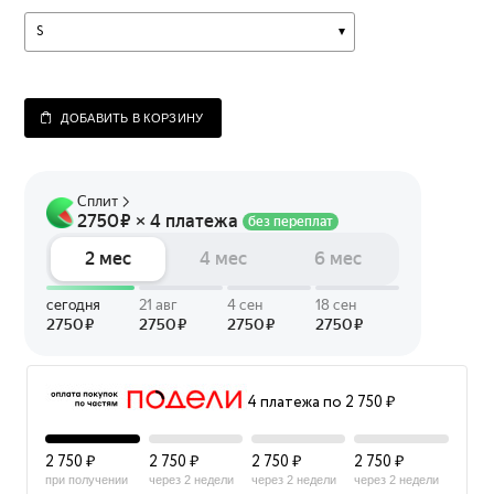
S
ДОБАВИТЬ В КОРЗИНУ
4 платежа по 2 750 ₽
2 750 ₽
2 750 ₽
2 750 ₽
2 750 ₽
при получении
через 2 недели
через 2 недели
через 2 недели