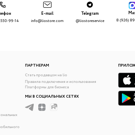
Ma
лефон
E-mail
Telegram
8 (926) 8
 550-99-14
info@liostore.com
@liostoreservice
ПАРТНЕРАМ
ПРИЛО
Стать продавцом на lio
Правила подключения и использования
Платформы для бизнеса
МЫ В СОЦИАЛЬНЫХ СЕТЯХ
сональных
мобильного