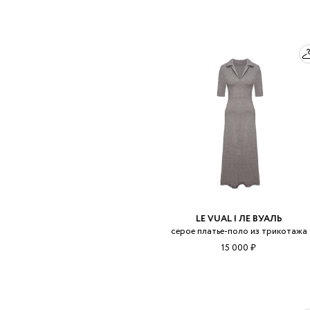
LE VUAL | ЛЕ ВУАЛЬ
серое платье-поло из трикотажа
15 000 ₽