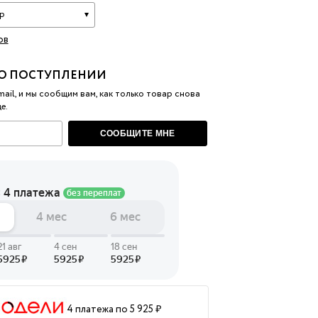
р
 LINGERIE
ов
T HEART
ЦЕ
О ПОСТУПЛЕНИИ
ail, и мы сообщим вам, как только товар снова
е.
СООБЩИТЕ МНЕ
4 платежа по 5 925 ₽