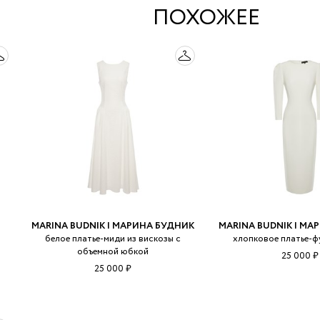
ПОХОЖЕЕ
MARINA BUDNIK | МАРИНА БУДНИК
MARINA BUDNIK | МА
белое платье-миди из вискозы с
хлопковое платье-ф
объемной юбкой
25 000 ₽
25 000 ₽