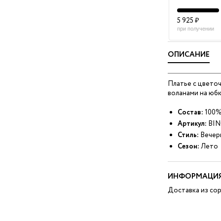
5 925 ₽
при получении
ОПИСАНИЕ
Платье с цвето
воланами на юбк
Состав:
100%
Артикул:
BIN
Стиль:
Вечер
Сезон:
Лето
ИНФОРМАЦИЯ
Доставка из сор