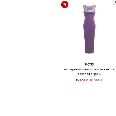
KOSS
велюровое платье-майка в цвете
светлая сирень
15 120 ₽
18 900 ₽