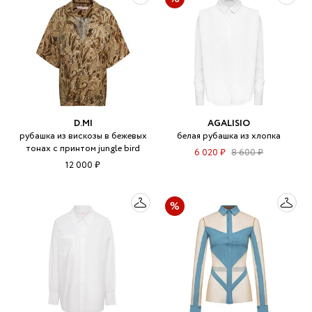
D.MI
AGALISIO
рубашка из вискозы в бежевых
белая рубашка из хлопка
тонах с принтом jungle bird
6 020 ₽
8 600 ₽
12 000 ₽