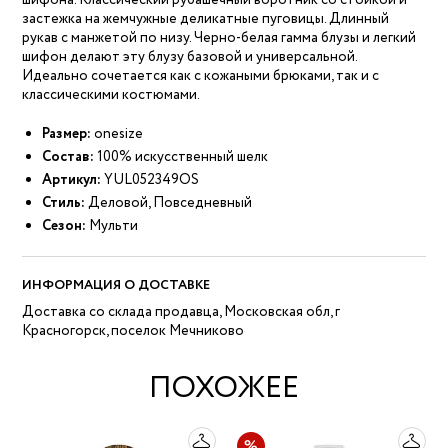
шифона. Классический рубашечный воротник со стойкой и
застежка на жемчужные деликатные пуговицы. Длинный
рукав с манжетой по низу. Черно-белая гамма блузы и легкий
шифон делают эту блузу базовой и универсальной.
Идеально сочетается как с кожаными брюками, так и с
классическими костюмами.
Размер:
onesize
Состав:
100% искусственный шелк
Артикул:
YUL052349OS
Стиль:
Деловой, Повседневный
Сезон:
Мульти
ИНФОРМАЦИЯ О ДОСТАВКЕ
Доставка со склада продавца, Московская обл, г
Красногорск, поселок Мечниково
ПОХОЖЕЕ