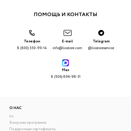
ПОМОЩЬ И КОНТАКТЫ
Телефон
E-mail
Telegram
8 (800) 550-99-14
info@liostore.com
@liostoreservice
Max
8 (926) 896-98-31
О НАС
lio
Бонусная программа
Подарочные сертификаты