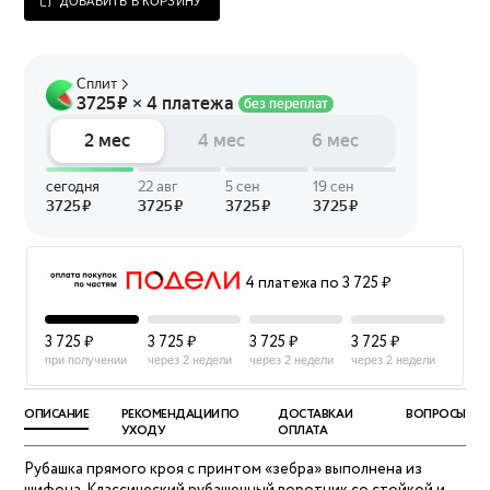
ДОБАВИТЬ В КОРЗИНУ
4 платежа по 3 725 ₽
3 725 ₽
3 725 ₽
3 725 ₽
3 725 ₽
при получении
через 2 недели
через 2 недели
через 2 недели
ОПИСАНИЕ
РЕКОМЕНДАЦИИ ПО
ДОСТАВКА И
ВОПРОСЫ
УХОДУ
ОПЛАТА
Рубашка прямого кроя с принтом «зебра» выполнена из