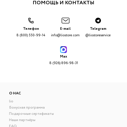
ПОМОЩЬ И КОНТАКТЫ
Телефон
E-mail
Telegram
8 (800) 550-99-14
info@liostore.com
@liostoreservice
Max
8 (926) 896-98-31
О НАС
lio
Бонусная программа
Подарочные сертификаты
Наши партнёры
FAQ