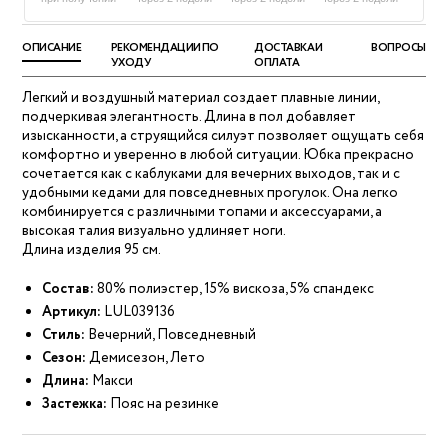
ОПИСАНИЕ
РЕКОМЕНДАЦИИ ПО
ДОСТАВКА И
ВОПРОСЫ
УХОДУ
ОПЛАТА
Легкий и воздушный материал создает плавные линии,
подчеркивая элегантность. Длина в пол добавляет
изысканности, а струящийся силуэт позволяет ощущать себя
комфортно и уверенно в любой ситуации. Юбка прекрасно
сочетается как с каблуками для вечерних выходов, так и с
удобными кедами для повседневных прогулок. Она легко
комбинируется с различными топами и аксессуарами, а
высокая талия визуально удлиняет ноги.
Длина изделия 95 см.
Состав:
80% полиэстер, 15% вискоза, 5% спандекс
Артикул:
LUL039136
Стиль:
Вечерний, Повседневный
Сезон:
Демисезон, Лето
Длина:
Макси
Застежка:
Пояс на резинке