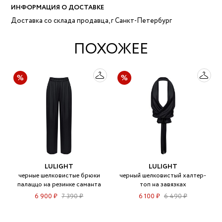
ИНФОРМАЦИЯ О ДОСТАВКЕ
Доставка со склада продавца, г Санкт-Петербург
ПОХОЖЕЕ
LULIGHT
LULIGHT
черные шелковистые брюки
черный шелковистый халтер-
палаццо на резинке саманта
топ на завязках
6 900 ₽
7 390 ₽
6 100 ₽
6 490 ₽