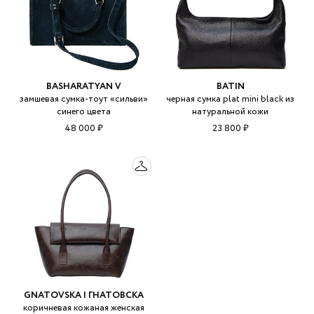
BASHARATYAN V
BATIN
замшевая сумка-тоут «сильви»
черная сумка plat mini black из
синего цвета
натуральной кожи
48 000 ₽
23 800 ₽
GNATOVSKA | ГНАТОВСКА
коричневая кожаная женская