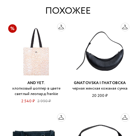
ПОХОЖЕЕ
AND YET.
GNATOVSKA | ГНАТОВСКА
хлопковый шоппер в цвете
черная женская кожаная сумка
светлый леопард frankie
20 200 ₽
2 540 ₽
2 990 ₽