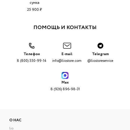
сумка
25 900 ₽
ПОМОЩЬ И КОНТАКТЫ
Телефон
E-mail
Telegram
8 (800) 550-99-14
info@liostore.com
@liostoreservice
Max
8 (926) 896-98-31
О НАС
lio