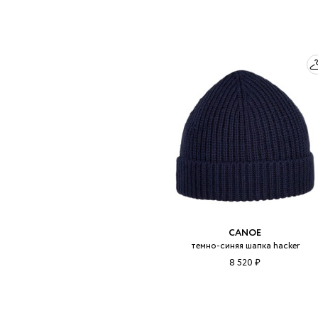
CANOE
темно-синяя шапка hacker
8 520 ₽