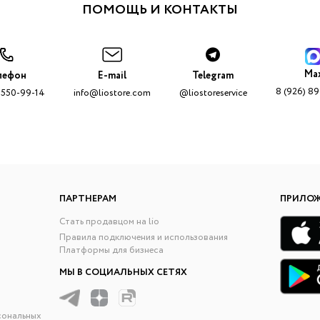
ПОМОЩЬ И КОНТАКТЫ
Ma
лефон
E-mail
Telegram
8 (926) 8
 550-99-14
info@liostore.com
@liostoreservice
ПАРТНЕРАМ
ПРИЛО
Стать продавцом на lio
Правила подключения и использования
Платформы для бизнеса
МЫ В СОЦИАЛЬНЫХ СЕТЯХ
сональных