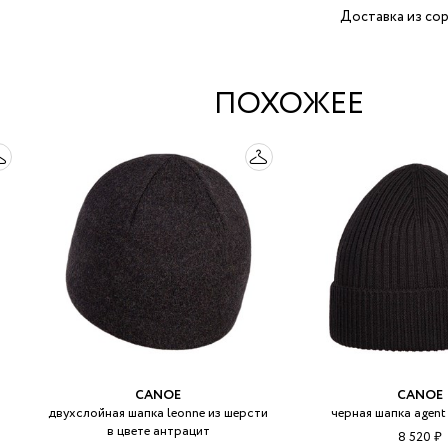
Доставка из сор
ПОХОЖЕЕ
CANOE
CANOE
двухслойная шапка leonne из шерсти
черная шапка agent
в цвете антрацит
8 520 ₽