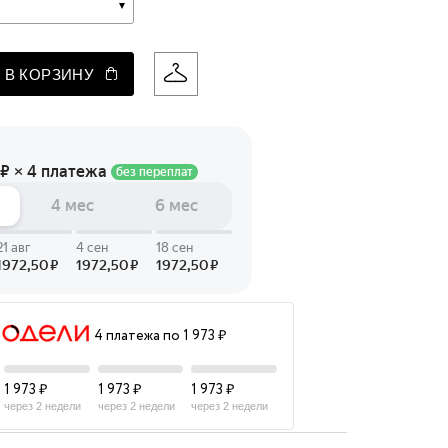
 LINGERIE
T HEART
 В КОРЗИНУ
ЦЕ
4 платежа по 1 973 ₽
1 973 ₽
1 973 ₽
1 973 ₽
через 2 недели
через 2 недели
через 2 недели