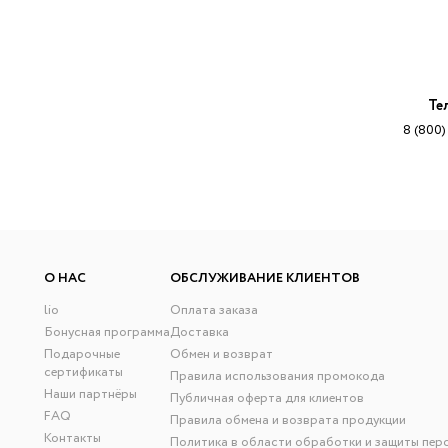
Те
8 (800)
О НАС
ОБСЛУЖИВАНИЕ КЛИЕНТОВ
lio
Оплата заказа
Бонусная программа
Доставка
Подарочные
Обмен и возврат
сертификаты
Правила использования промокода
Наши партнёры
Публичная оферта для клиентов
FAQ
Правила обмена и возврата продукции
Контакты
Политика в области обработки и защиты пер