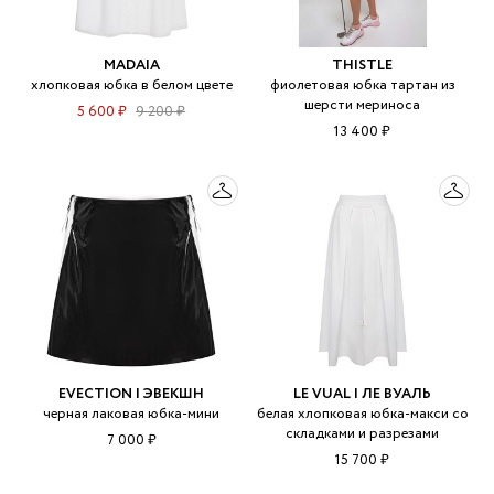
MADAIA
THISTLE
хлопковая юбка в белом цвете
фиолетовая юбка тартан из
шерсти мериноса
5 600 ₽
9 200 ₽
13 400 ₽
EVECTION | ЭВЕКШН
LE VUAL | ЛЕ ВУАЛЬ
черная лаковая юбка-мини
белая хлопковая юбка-макси со
складками и разрезами
7 000 ₽
15 700 ₽