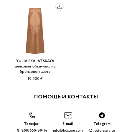
YULIA SKALATSKAYA
шелковая юбка-макси в
бронзовом цвете
19 900 ₽
ПОМОЩЬ И КОНТАКТЫ
Телефон
E-mail
Telegram
8 (800) 550-99-14
info@liostore.com
@liostoreservice