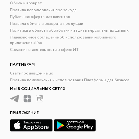
Обмен и возврат
Правила использования промокода
Публичная оферта для клиентов
Правила обмена и возврата продукции
Политика в области обработки и защиты персональных данных
Лицензионное соглашение об использовании мобильного
приложения «lío»
Сведения о деятельности в сфере ИТ
ПАРТНЕРАМ
Стать продавцом на lio
Правила подключения и использования Платформы для бизнеса
МЫ В СОЦИАЛЬНЫХ СЕТЯХ
ПРИЛОЖЕНИЕ