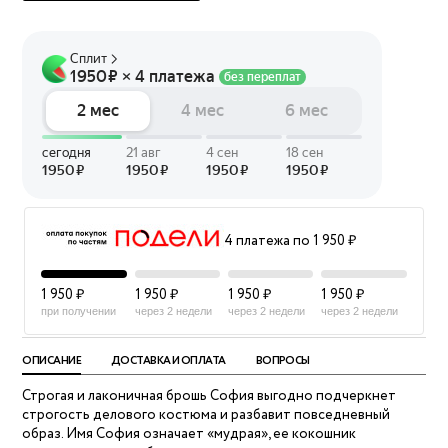
4 платежа по 1 950 ₽
1 950 ₽
1 950 ₽
1 950 ₽
1 950 ₽
при получении
через 2 недели
через 2 недели
через 2 недели
ОПИСАНИЕ
ДОСТАВКА И ОПЛАТА
ВОПРОСЫ
Строгая и лаконичная брошь София выгодно подчеркнет
строгость делового костюма и разбавит повседневный
образ. Имя София означает «мудрая», ее кокошник