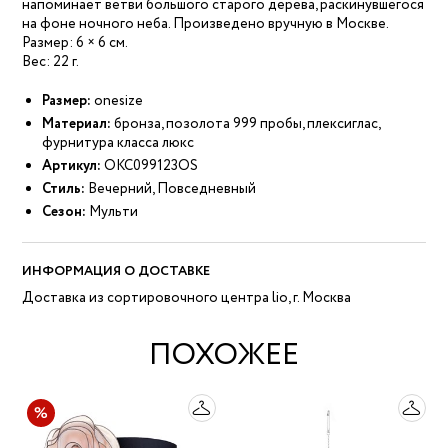
напоминает ветви большого старого дерева, раскинувшегося
на фоне ночного неба. Произведено вручную в Москве.
Размер: 6 × 6 см.
Вес: 22 г.
Размер:
onesize
Материал:
бронза, позолота 999 пробы, плексиглас,
фурнитура класса люкс
Артикул:
ОКС099123OS
Стиль:
Вечерний, Повседневный
Сезон:
Мульти
ИНФОРМАЦИЯ О ДОСТАВКЕ
Доставка из сортировочного центра lio, г. Москва
ПОХОЖЕЕ