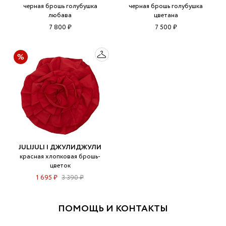
черная брошь голубушка
черная брошь голубушка
любава
цветана
7 800 ₽
7 500 ₽
JULIJULI | ДЖУЛИДЖУЛИ
красная хлопковая брошь-
цветок
1 695 ₽
3 390 ₽
ПОМОЩЬ И КОНТАКТЫ