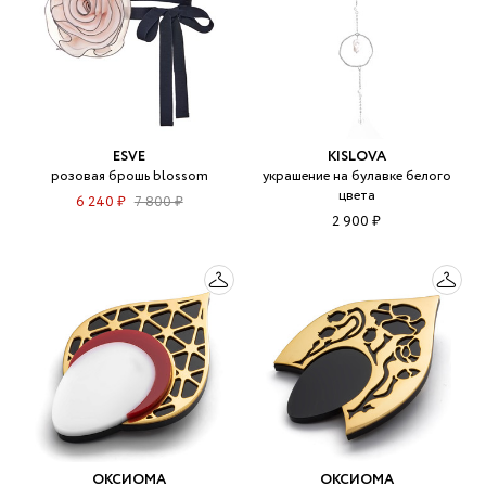
ESVE
KISLOVA
розовая брошь blossom
украшение на булавке белого
цвета
6 240 ₽
7 800 ₽
2 900 ₽
ОКСИОМА
ОКСИОМА