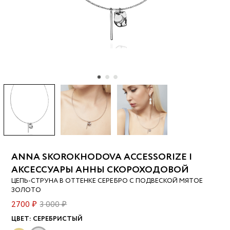
ANNA SKOROKHODOVA ACCESSORIZE |
АКСЕССУАРЫ АННЫ СКОРОХОДОВОЙ
ЦЕПЬ-СТРУНА В ОТТЕНКЕ СЕРЕБРО С ПОДВЕСКОЙ МЯТОЕ
ЗОЛОТО
2700 ₽
3 000 ₽
ЦВЕТ:
СЕРЕБРИСТЫЙ