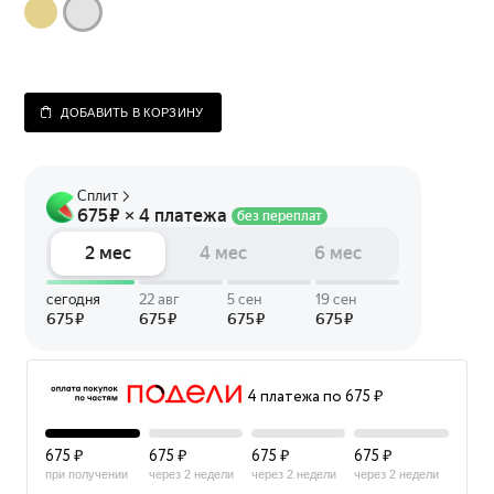
ДОБАВИТЬ В КОРЗИНУ
4 платежа по 675 ₽
675 ₽
675 ₽
675 ₽
675 ₽
при получении
через 2 недели
через 2 недели
через 2 недели