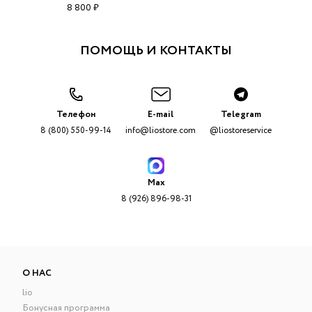
8 800 ₽
ПОМОЩЬ И КОНТАКТЫ
Телефон
E-mail
Telegram
8 (800) 550-99-14
info@liostore.com
@liostoreservice
Max
8 (926) 896-98-31
О НАС
lio
Бонусная программа