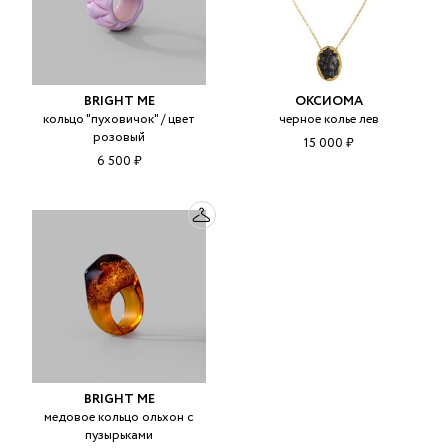
BRIGHT ME
ОКСИОМА
кольцо "пуховичок" / цвет
черное колье лев
розовый
15 000 ₽
6 500 ₽
BRIGHT ME
медовое кольцо ольхон с
пузырьками