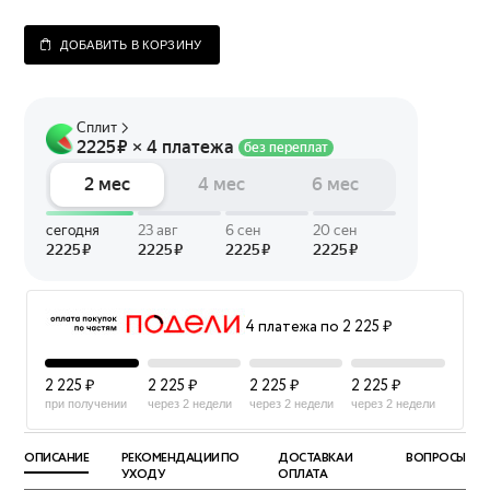
ДОБАВИТЬ В КОРЗИНУ
4 платежа по 2 225 ₽
2 225 ₽
2 225 ₽
2 225 ₽
2 225 ₽
при получении
через 2 недели
через 2 недели
через 2 недели
ОПИСАНИЕ
РЕКОМЕНДАЦИИ ПО
ДОСТАВКА И
ВОПРОСЫ
УХОДУ
ОПЛАТА