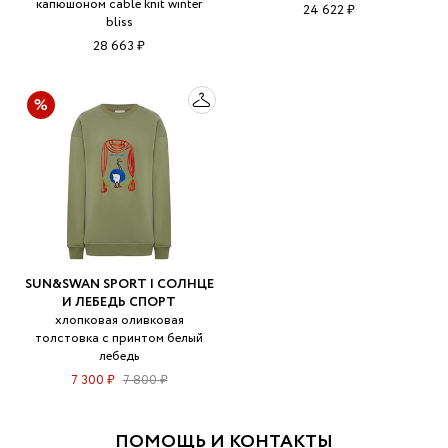
капюшоном cable knit winter
24 622 ₽
bliss
28 663 ₽
SUN&SWAN SPORT | СОЛНЦЕ
И ЛЕБЕДЬ СПОРТ
хлопковая оливковая
толстовка с принтом белый
лебедь
7 300 ₽
7 800 ₽
ПОМОЩЬ И КОНТАКТЫ