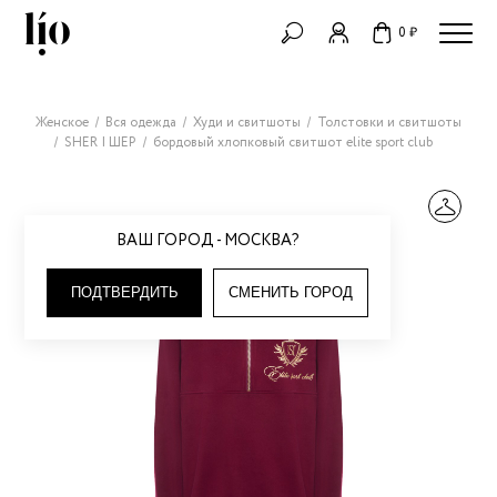
0 ₽
Женское
Вся одежда
Худи и свитшоты
Толстовки и свитшоты
SHER | ШЕР
бордовый хлопковый свитшот elite sport club
ВАШ ГОРОД - МОСКВА?
ПОДТВЕРДИТЬ
СМЕНИТЬ ГОРОД