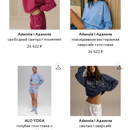
Adanola | Аданола
Adanola | Аданола
свободный свитшот movement
повседневная выстиранная
оверсайз толстовка
24 622 ₽
24 622 ₽
ALO YOGA
Adanola | Аданола
голубая толстовка с
свитшот оверсайз