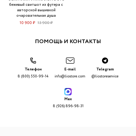
бежевый свитшот из футера с
авторской вышивкой
очаровательная душа
10 900 ₽
13 900 ₽
ПОМОЩЬ И КОНТАКТЫ
Телефон
E-mail
Telegram
8 (800) 550-99-14
info@liostore.com
@liostoreservice
Max
8 (926) 896-98-31