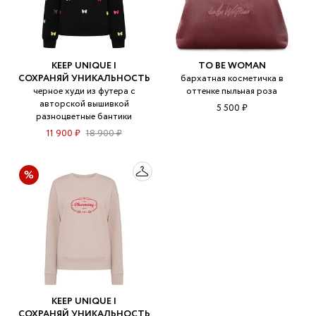
KEEP UNIQUE |
TO BE WOMAN
СОХРАНЯЙ УНИКАЛЬНОСТЬ
бархатная косметичка в
черное худи из футера с
оттенке пыльная роза
авторской вышивкой
5 500 ₽
разноцветные бантики
11 900 ₽
18 900 ₽
KEEP UNIQUE |
СОХРАНЯЙ УНИКАЛЬНОСТЬ