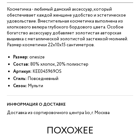
Косметичка - любимый дамский аксессуар, который
обеспечивает каждой женщине удобство и эстетическое
удовольствие. Вместительная косметичка выполнена из
хлопкового велюра глубокого бордового цвета. Особое
богатство аксессуару добавляет золотистая авторская
вышивка с металлической золотистой застежкой-молнией.
Размер косметички 22x10x15 сантиметров.
Размер:
onesize
Состав:
80% хлопок, 20% полиэстер
Артикул:
KEE045969OS
Стиль:
Повседневный
Сезон:
Мульти
ИНФОРМАЦИЯ О ДОСТАВКЕ
Доставка из сортировочного центра lio, г. Москва
ПОХОЖЕЕ