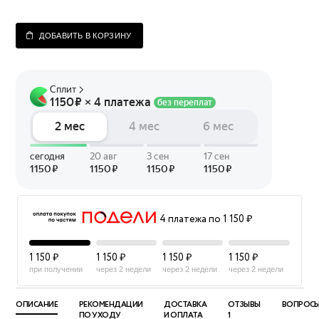
ДОБАВИТЬ В КОРЗИНУ
4 платежа по 1 150 ₽
1 150 ₽
1 150 ₽
1 150 ₽
1 150 ₽
при получении
через 2 недели
через 2 недели
через 2 недели
ОПИСАНИЕ
РЕКОМЕНДАЦИИ
ДОСТАВКА
ОТЗЫВЫ
ВОПРОС
ПО УХОДУ
И ОПЛАТА
1