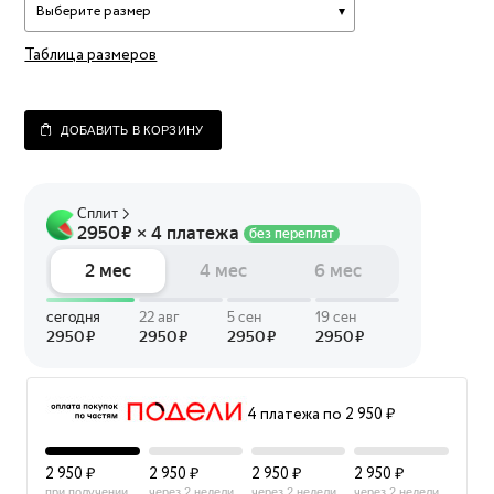
Выберите размер
Таблица размеров
ДОБАВИТЬ В КОРЗИНУ
4 платежа по 2 950 ₽
2 950 ₽
2 950 ₽
2 950 ₽
2 950 ₽
при получении
через 2 недели
через 2 недели
через 2 недели