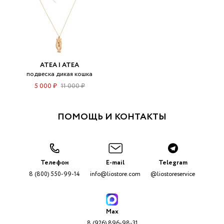
ATEA | АТЕА
подвеска дикая кошка
5 000 ₽
11 000 ₽
ПОМОЩЬ И КОНТАКТЫ
Телефон
E-mail
Telegram
8 (800) 550-99-14
info@liostore.com
@liostoreservice
Max
8 (926) 896-98-31