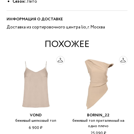
Сезон:
Лето
ИНФОРМАЦИЯ О ДОСТАВКЕ
Доставка из сортировочного центра lio, г. Москва
ПОХОЖЕЕ
VOND
BORNIN__22
бежевый шелковый топ
бежевый топ приталенный на
одно плечо
6 900 ₽
25 090 ₽