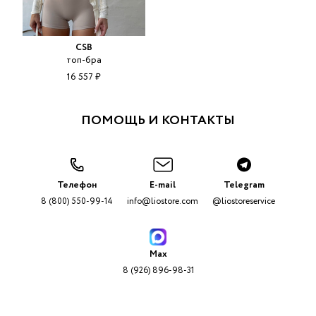
CSB
топ-бра
16 557 ₽
ПОМОЩЬ И КОНТАКТЫ
Телефон
E-mail
Telegram
8 (800) 550-99-14
info@liostore.com
@liostoreservice
Max
8 (926) 896-98-31