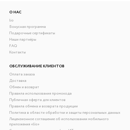
О НАС
lio
Бонусная программа
Подарочные сертификаты
Наши партнёры
FAQ
Контакты
ОБСЛУЖИВАНИЕ КЛИЕНТОВ
Оплата заказа
Доставка
Обмен и возврат
Правила использования промокода
Публичная оферта для клиентов
Правила обмена и возврата продукции
Политика в области обработки и защиты персональных данных
Лицензионное соглашение об использовании мобильного
приложения «lío»