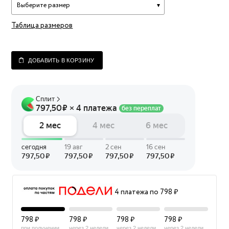
Выберите размер
Таблица размеров
ДОБАВИТЬ В КОРЗИНУ
4 платежа по 798 ₽
798 ₽
798 ₽
798 ₽
798 ₽
при получении
через 2 недели
через 2 недели
через 2 недели