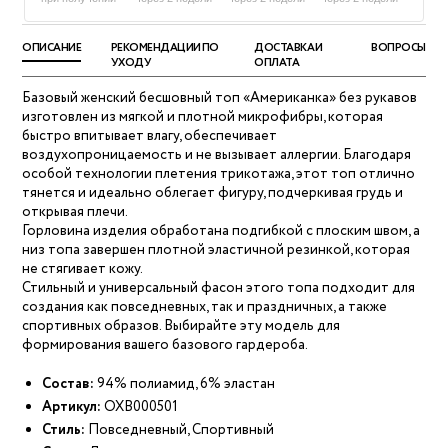
ОПИСАНИЕ
РЕКОМЕНДАЦИИ ПО
ДОСТАВКА И
ВОПРОСЫ
УХОДУ
ОПЛАТА
Базовый женский бесшовный топ «Американка» без рукавов
изготовлен из мягкой и плотной микрофибры, которая
быстро впитывает влагу, обеспечивает
воздухопроницаемость и не вызывает аллергии. Благодаря
особой технологии плетения трикотажа, этот топ отлично
тянется и идеально облегает фигуру, подчеркивая грудь и
открывая плечи.
Горловина изделия обработана подгибкой с плоским швом, а
низ топа завершен плотной эластичной резинкой, которая
не стягивает кожу.
Стильный и универсальный фасон этого топа подходит для
создания как повседневных, так и праздничных, а также
спортивных образов. Выбирайте эту модель для
формирования вашего базового гардероба.
Состав:
94% полиамид, 6% эластан
Артикул:
OXB000501
Стиль:
Повседневный, Спортивный