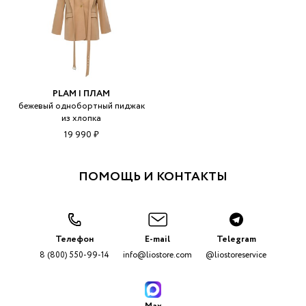
PLAM | ПЛАМ
бежевый однобортный пиджак
из хлопка
19 990 ₽
ПОМОЩЬ И КОНТАКТЫ
Телефон
E-mail
Telegram
8 (800) 550-99-14
info@liostore.com
@liostoreservice