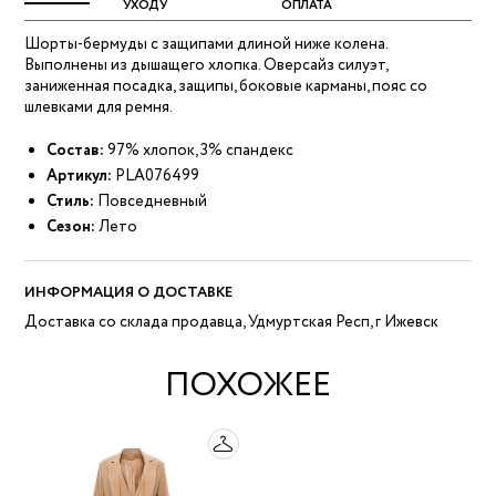
УХОДУ
ОПЛАТА
Шорты-бермуды с защипами длиной ниже колена.
Выполнены из дышащего хлопка. Оверсайз силуэт,
заниженная посадка, защипы, боковые карманы, пояс со
шлевками для ремня.
Состав:
97% хлопок, 3% спандекс
Артикул:
PLA076499
Стиль:
Повседневный
Сезон:
Лето
ИНФОРМАЦИЯ О ДОСТАВКЕ
Доставка со склада продавца, Удмуртская Респ, г Ижевск
ПОХОЖЕЕ