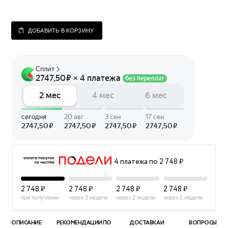
ДОБАВИТЬ В КОРЗИНУ
4 платежа по 2 748 ₽
2 748 ₽
2 748 ₽
2 748 ₽
2 748 ₽
при получении
через 2 недели
через 2 недели
через 2 недели
ОПИСАНИЕ
РЕКОМЕНДАЦИИ ПО
ДОСТАВКА И
ВОПРОСЫ