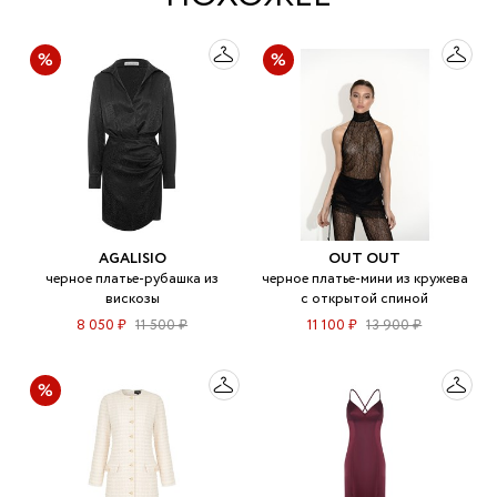
AGALISIO
OUT OUT
черное платье-рубашка из
черное платье-мини из кружева
вискозы
с открытой спиной
8 050 ₽
11 500 ₽
11 100 ₽
13 900 ₽