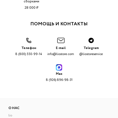
сборками
28 000 ₽
ПОМОЩЬ И КОНТАКТЫ
Телефон
E-mail
Telegram
8 (800) 550-99-14
info@liostore.com
@liostoreservice
Max
8 (926) 896-98-31
О НАС
lio