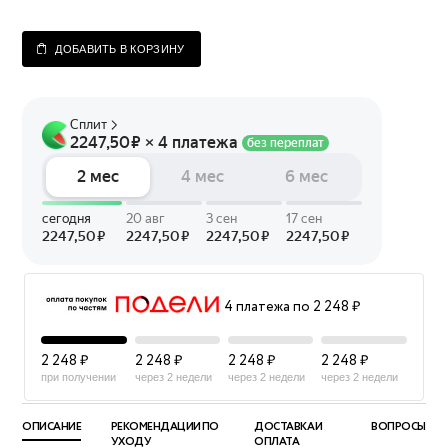
ДОБАВИТЬ В КОРЗИНУ
4 платежа по 2 248 ₽
2 248 ₽
2 248 ₽
2 248 ₽
2 248 ₽
при получении
через 2 недели
через 2 недели
через 2 недели
ОПИСАНИЕ
РЕКОМЕНДАЦИИ ПО
ДОСТАВКА И
ВОПРОСЫ
УХОДУ
ОПЛАТА