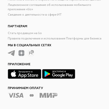
Лицензионное соглашение об использовании мобильного
приложения «lío»
Сведения о деятельности в сфере ИТ
ПАРТНЕРАМ
Стать продавцом на lio
Правила подключения и использования Платформы для бизнеса
МЫ В СОЦИАЛЬНЫХ СЕТЯХ
ПРИЛОЖЕНИЕ
ПРИНИМАЕМ ОПЛАТУ