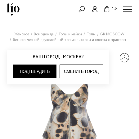
0 ₽
Женское
Вся одежда
Топы и майки
Топы
GK MOSCOW
бежево-черный двухслойный топ из вискозы и хлопка с принтом
ВАШ ГОРОД - МОСКВА?
ПОДТВЕРДИТЬ
СМЕНИТЬ ГОРОД