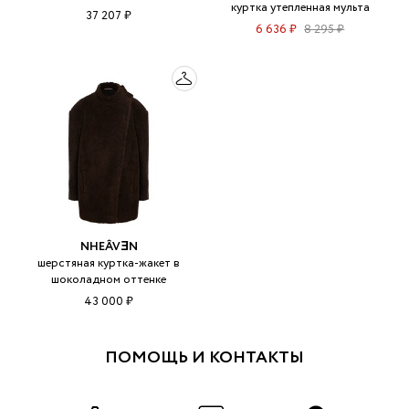
куртка утепленная мульта
37 207 ₽
6 636 ₽
8 295 ₽
NHEÂVƎN
шерстяная куртка-жакет в
шоколадном оттенке
43 000 ₽
ПОМОЩЬ И КОНТАКТЫ