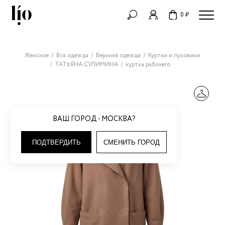
0 ₽
Женское
Вся одежда
Верхняя одежда
Куртки и пуховики
ТАТЬЯНА СУЛИМИНА
куртка рабочего
ВАШ ГОРОД - МОСКВА?
ПОДТВЕРДИТЬ
СМЕНИТЬ ГОРОД