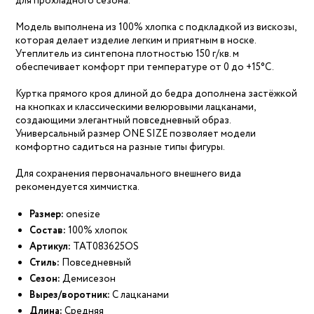
для прохладного сезона.
Модель выполнена из 100% хлопка с подкладкой из вискозы,
которая делает изделие легким и приятным в носке.
Утеплитель из синтепона плотностью 150 г/кв. м
обеспечивает комфорт при температуре от 0 до +15°C.
Куртка прямого кроя длиной до бедра дополнена застёжкой
на кнопках и классическими велюровыми лацканами,
создающими элегантный повседневный образ.
Универсальный размер ONE SIZE позволяет модели
комфортно садиться на разные типы фигуры.
Для сохранения первоначального внешнего вида
рекомендуется химчистка.
Размер:
onesize
Состав:
100% хлопок
Артикул:
ТАТ083625OS
Стиль:
Повседневный
Сезон:
Демисезон
Вырез/воротник:
С лацканами
Длина:
Средняя