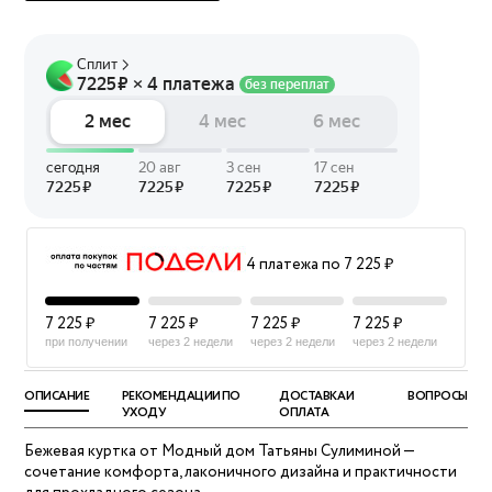
4 платежа по 7 225 ₽
7 225 ₽
7 225 ₽
7 225 ₽
7 225 ₽
при получении
через 2 недели
через 2 недели
через 2 недели
ОПИСАНИЕ
РЕКОМЕНДАЦИИ ПО
ДОСТАВКА И
ВОПРОСЫ
УХОДУ
ОПЛАТА
Бежевая куртка от Модный дом Татьяны Сулиминой —
сочетание комфорта, лаконичного дизайна и практичности