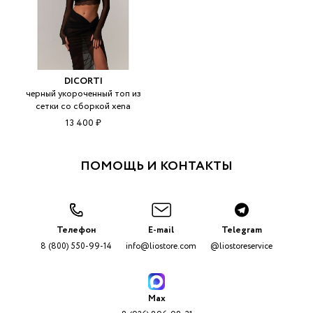
DICORTI
черный укороченный топ из
сетки со сборкой xena
13 400 ₽
ПОМОЩЬ И КОНТАКТЫ
Телефон
E-mail
Telegram
8 (800) 550-99-14
info@liostore.com
@liostoreservice
Max