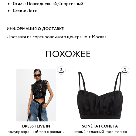
Стиль:
Повседневный, Спортивный
Сезон:
Лето
ИНФОРМАЦИЯ О ДОСТАВКЕ
Доставка из сортировочного центра lio, г. Москва
ПОХОЖЕЕ
DRESS I LIVE IN
SONÉTA | СОНЕТА
полупрозрачный топ с рюшами
черный атласный кроп-топ со