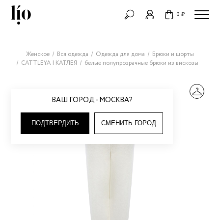
0 ₽
Женское
Вся одежда
Одежда для дома
Брюки и шорты
CATTLEYA | КАТЛЕЯ
белые полупрозрачные брюки из вискозы
ВАШ ГОРОД - МОСКВА?
ПОДТВЕРДИТЬ
СМЕНИТЬ ГОРОД