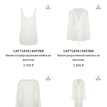
CATTLEYA | КАТЛЕЯ
CATTLEYA | КАТЛЕЯ
белая полупрозрачная майка из
белое укороченное кимоно из
вискозы
вискозы
3 700 ₽
5 500 ₽