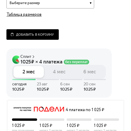
Выберите размер
Таблица размеров
ДОБАВИТЬ В КОРЗИНУ
4 платежа по 1 025 ₽
1 025 ₽
1 025 ₽
1 025 ₽
1 025 ₽
при получении
через 2 недели
через 2 недели
через 2 недели