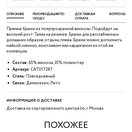
ОПИСАНИЕ
РЕКОМЕНДАЦИИ ПО
ДОСТАВКА И
ВОПРОСЫ
УХОДУ
ОПЛАТА
Прямые брюки из полупрозрачной вискозы. Подойдут на
высокий рост. Талия на резинке. Брюки для расслабленных
домашних образов, отдыха, пляжа. Брюки можно дополнить
майкой, кимоно, лонгсливом или кардиганом из этой же
коллекции.
Состав:
65% вискоза, 35% полиэстер
Артикул:
CAT017287
Стиль:
Повседневный
Сезон:
Демисезон, Лето
ИНФОРМАЦИЯ О ДОСТАВКЕ
Доставка из сортировочного центра lio, г. Москва
ПОХОЖЕЕ