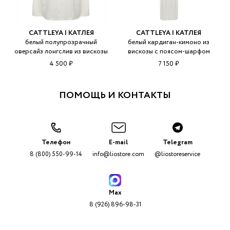
CATTLEYA | КАТЛЕЯ
CATTLEYA | КАТЛЕЯ
белый полупрозрачный
белый кардиган-кимоно из
оверсайз лонгслив из вискозы
вискозы с поясом-шарфом
4 500 ₽
7 150 ₽
ПОМОЩЬ И КОНТАКТЫ
Телефон
E-mail
Telegram
8 (800) 550-99-14
info@liostore.com
@liostoreservice
Max
8 (926) 896-98-31