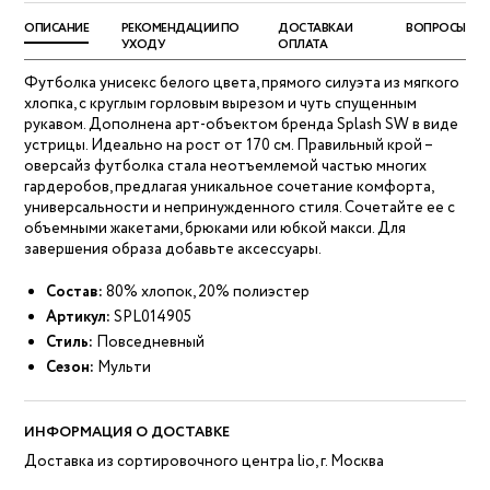
ОПИСАНИЕ
РЕКОМЕНДАЦИИ ПО
ДОСТАВКА И
ВОПРОСЫ
УХОДУ
ОПЛАТА
Футболка унисекс белого цвета, прямого силуэта из мягкого
хлопка, с круглым горловым вырезом и чуть спущенным
рукавом. Дополнена арт-объектом бренда Splash SW в виде
устрицы. Идеально на рост от 170 см. Правильный крой –
оверсайз футболка стала неотъемлемой частью многих
гардеробов, предлагая уникальное сочетание комфорта,
универсальности и непринужденного стиля. Сочетайте ее с
объемными жакетами, брюками или юбкой макси. Для
завершения образа добавьте аксессуары.
Состав:
80% хлопок, 20% полиэстер
Артикул:
SPL014905
Стиль:
Повседневный
Сезон:
Мульти
ИНФОРМАЦИЯ О ДОСТАВКЕ
Доставка из сортировочного центра lio, г. Москва