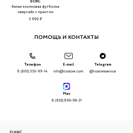
БОКС
белая хлопковая футболка
оверсайз с принтом
5 990 ₽
ПОМОЩЬ И КОНТАКТЫ
Телефон
E-mail
Telegram
8 (800) 550-99-14
info@liostore.com
@liostoreservice
Max
8 (926) 896-98-31
О НАС