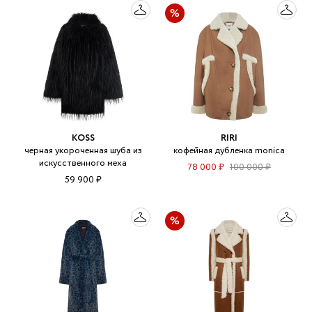
KOSS
RIRI
черная укороченная шуба из
кофейная дубленка monica
искусственного меха
78 000 ₽
100 000 ₽
59 900 ₽