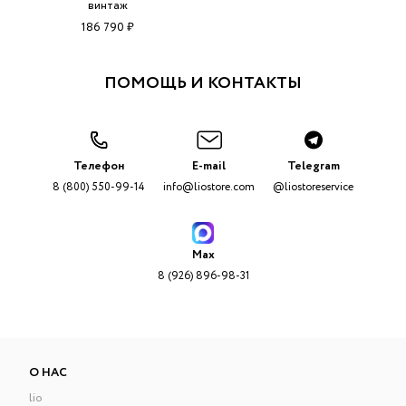
винтаж
186 790 ₽
ПОМОЩЬ И КОНТАКТЫ
Телефон
E-mail
Telegram
8 (800) 550-99-14
info@liostore.com
@liostoreservice
Max
8 (926) 896-98-31
О НАС
lio