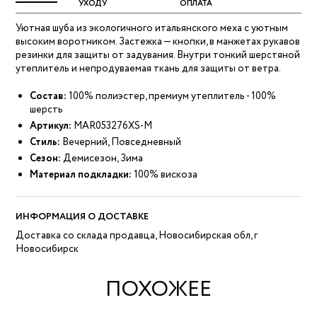
УХОДУ
ОПЛАТА
Уютная шуба из экологичного итальянского меха с уютным
высоким воротником. Застежка — кнопки, в манжетах рукавов
резинки для защиты от задувания. Внутри тонкий шерстяной
утеплитель и непродуваемая ткань для защиты от ветра.
Состав:
100% полиэстер, премиум утеплитель - 100%
шерсть
Артикул:
MAR053276XS-M
Стиль:
Вечерний, Повседневный
Сезон:
Демисезон, Зима
Материал подкладки:
100% вискоза
ИНФОРМАЦИЯ О ДОСТАВКЕ
Доставка со склада продавца, Новосибирская обл, г
Новосибирск
ПОХОЖЕЕ