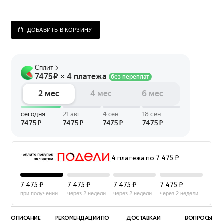
ДОБАВИТЬ В КОРЗИНУ
4 платежа по 7 475 ₽
7 475 ₽
7 475 ₽
7 475 ₽
7 475 ₽
при получении
через 2 недели
через 2 недели
через 2 недели
ОПИСАНИЕ
РЕКОМЕНДАЦИИ ПО
ДОСТАВКА И
ВОПРОСЫ