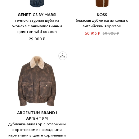
GENETICS BY MARSI
KOSS
темно-лазурная шуба из
бежевая дубленка из крека с
экомеха с анималистичным
английским воротом
принтом wild cocoon
50 915 ₽
59 900 ₽
29 000 ₽
ARGENTUM BRAND |
АРГЕНТУМ
дубленка-авиатор с отложным
воротником и накладными
карманами в цвете коричневый