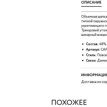
ОПИСАНИЕ
Объемная шапка
теплой перуанск
укрепляющего по
Трендовый утон
шикарный внешн
Состав:
48% 
Артикул:
CAN
Стиль:
Повсе
Сезон:
Демис
ИНФОРМАЦИЯ
Доставка из сор
ПОХОЖЕЕ