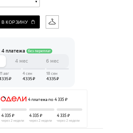
 LINGERIE
T HEART
 В КОРЗИНУ
ЦЕ
4 платежа по 4 335 ₽
4 335 ₽
4 335 ₽
4 335 ₽
через 2 недели
через 2 недели
через 2 недели