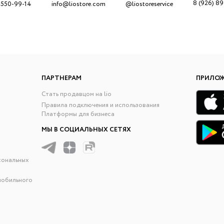
8 (926) 8
 550-99-14
info@liostore.com
@liostoreservice
ПАРТНЕРАМ
ПРИЛО
Стать продавцом на lio
Правила подключения и использования
Платформы для бизнеса
МЫ В СОЦИАЛЬНЫХ СЕТЯХ
сональных
мобильного