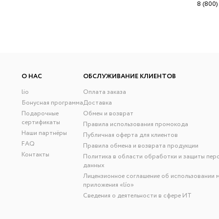
8 (800)
О НАС
ОБСЛУЖИВАНИЕ КЛИЕНТОВ
lio
Оплата заказа
Бонусная программа
Доставка
Подарочные
Обмен и возврат
сертификаты
Правила использования промокода
Наши партнёры
Публичная оферта для клиентов
FAQ
Правила обмена и возврата продукции
Контакты
Политика в области обработки и защиты пер
данных
Лицензионное соглашение об использовании 
приложения «lío»
Сведения о деятельности в сфере ИТ