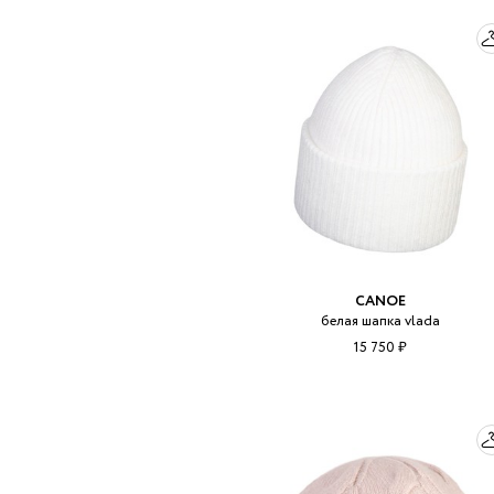
CANOE
белая шапка vlada
15 750 ₽