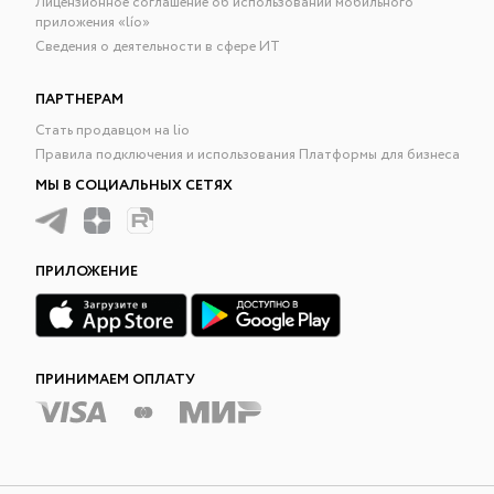
Лицензионное соглашение об использовании мобильного
приложения «lío»
Сведения о деятельности в сфере ИТ
ПАРТНЕРАМ
Стать продавцом на lio
Правила подключения и использования Платформы для бизнеса
МЫ В СОЦИАЛЬНЫХ СЕТЯХ
ПРИЛОЖЕНИЕ
ПРИНИМАЕМ ОПЛАТУ