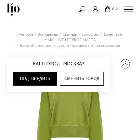
0 ₽
Женское
Вся одежда
Свитеры и трикотаж
Джемперы
MARCH1ST | ПЕРВОЕ МАРТА
базовый джемпер из шерсти мериноса в оттенке авокадо
ВАШ ГОРОД - МОСКВА?
ПОДТВЕРДИТЬ
СМЕНИТЬ ГОРОД