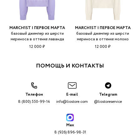
MARCH1ST | ПЕРВОЕ МАРТА
MARCH1ST | ПЕРВОЕ МАРТА
базовый джемпер из шерсти
базовый джемпер из шерсти
мериноса в оттенке лаванда
мериноса в оттенке молоко
12 000 ₽
12 000 ₽
ПОМОЩЬ И КОНТАКТЫ
Телефон
E-mail
Telegram
8 (800) 550-99-14
info@liostore.com
@liostoreservice
Max
8 (926) 896-98-31