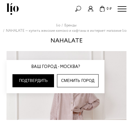
0 ₽
lio
Бренды
NAHALATE — купить женские кимоно и кафтаны в интернет магазине lio
NAHALATE
ВАШ ГОРОД - МОСКВА?
ПОДТВЕРДИТЬ
СМЕНИТЬ ГОРОД
NAHALATE