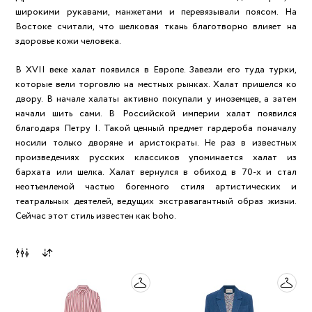
широкими рукавами, манжетами и перевязывали поясом. На
Востоке считали, что шелковая ткань благотворно влияет на
здоровье кожи человека.
В XVII веке халат появился в Европе. Завезли его туда турки,
которые вели торговлю на местных рынках. Халат пришелся ко
двору. В начале халаты активно покупали у иноземцев, а затем
начали шить сами. В Российской империи халат появился
благодаря Петру I. Такой ценный предмет гардероба поначалу
носили только дворяне и аристократы. Не раз в известных
произведениях русских классиков упоминается халат из
бархата или шелка. Халат вернулся в обиход в 70-х и стал
неотъемлемой частью богемного стиля артистических и
театральных деятелей, ведущих экстравагантный образ жизни.
Сейчас этот стиль известен как boho.