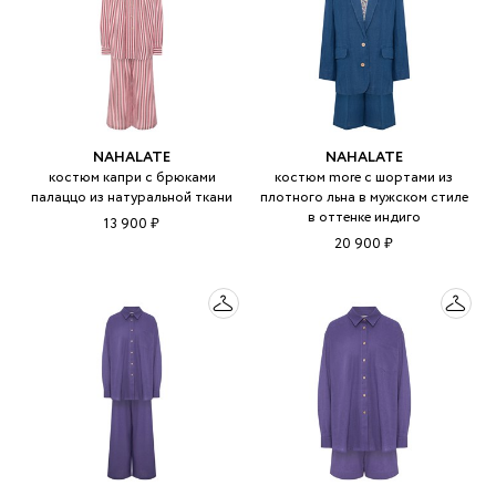
NAHALATE
NAHALATE
костюм капри с брюками
костюм more с шортами из
палаццо из натуральной ткани
плотного льна в мужском стиле
в оттенке индиго
13 900 ₽
20 900 ₽