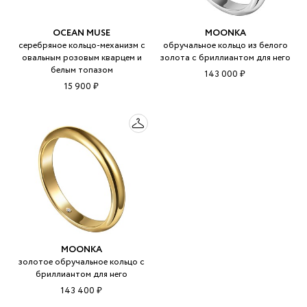
OCEAN MUSE
MOONKA
серебряное кольцо-механизм с
обручальное кольцо из белого
овальным розовым кварцем и
золота с бриллиантом для него
белым топазом
143 000 ₽
15 900 ₽
MOONKA
золотое обручальное кольцо с
бриллиантом для него
143 400 ₽