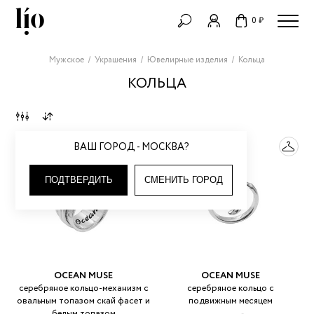
0 ₽
Мужское
Украшения
Ювелирные изделия
Кольца
КОЛЬЦА
ВАШ ГОРОД - МОСКВА?
ПОДТВЕРДИТЬ
СМЕНИТЬ ГОРОД
OCEAN MUSE
OCEAN MUSE
серебряное кольцо-механизм с
серебряное кольцо с
овальным топазом скай фасет и
подвижным месяцем
белым топазом