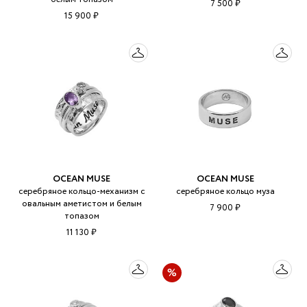
7 500 ₽
15 900 ₽
OCEAN MUSE
OCEAN MUSE
серебряное кольцо-механизм с
серебряное кольцо муза
овальным аметистом и белым
7 900 ₽
топазом
11 130 ₽