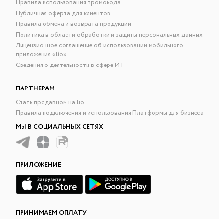
Правила использования промокода
Публичная оферта для клиентов
Правила обмена и возврата продукции
Политика в области обработки и защиты персональных данных
Лицензионное соглашение об использовании мобильного
приложения «lío»
Сведения о деятельности в сфере ИТ
ПАРТНЕРАМ
Стать продавцом на lio
Правила подключения и использования Платформы для бизнеса
МЫ В СОЦИАЛЬНЫХ СЕТЯХ
ПРИЛОЖЕНИЕ
ПРИНИМАЕМ ОПЛАТУ