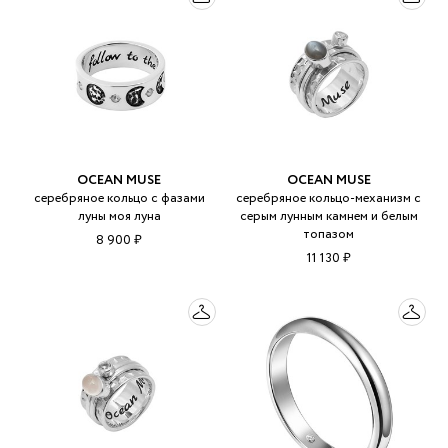
OCEAN MUSE
OCEAN MUSE
серебряное кольцо с фазами
серебряное кольцо-механизм с
луны моя луна
серым лунным камнем и белым
топазом
8 900 ₽
11 130 ₽