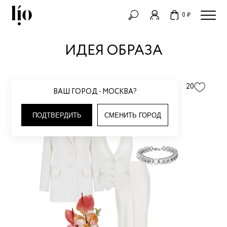
0 ₽
ИДЕЯ ОБРАЗА
СТИЛИСТ LIO
20
ВАШ ГОРОД - МОСКВА?
Идея образа
ПОДТВЕРДИТЬ
СМЕНИТЬ ГОРОД