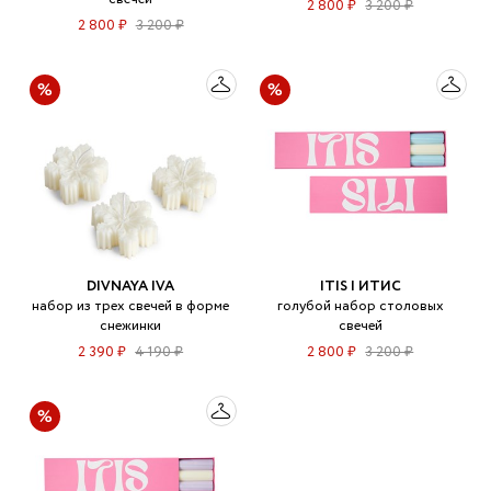
2 800 ₽
3 200 ₽
2 800 ₽
3 200 ₽
DIVNAYA IVA
ITIS | ИТИС
набор из трех свечей в форме
голубой набор столовых
снежинки
свечей
2 390 ₽
4 190 ₽
2 800 ₽
3 200 ₽