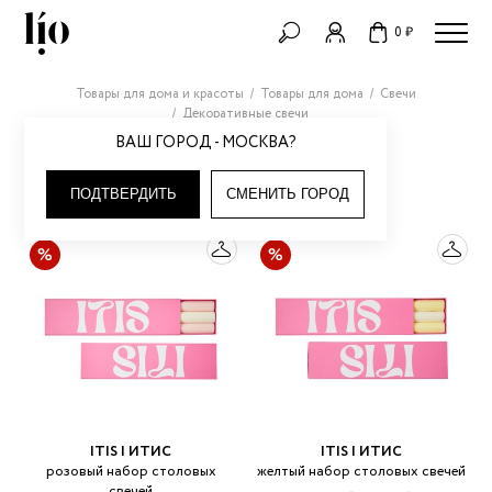
0 ₽
Товары для дома и красоты
Товары для дома
Свечи
Декоративные свечи
ВАШ ГОРОД - МОСКВА?
ДЕКОРАТИВНЫЕ СВЕЧИ
ПОДТВЕРДИТЬ
СМЕНИТЬ ГОРОД
ITIS | ИТИС
ITIS | ИТИС
розовый набор столовых
желтый набор столовых свечей
свечей