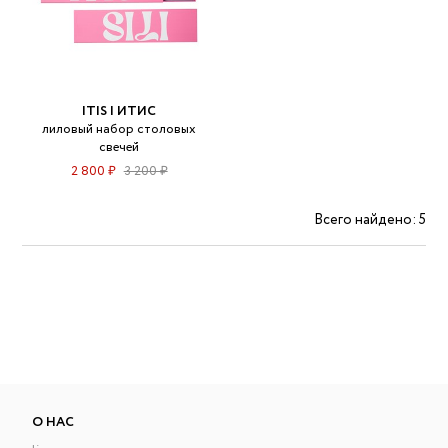
ITIS | ИТИС
лиловый набор столовых
свечей
2 800 ₽
3 200 ₽
Всего найдено: 5
О НАС