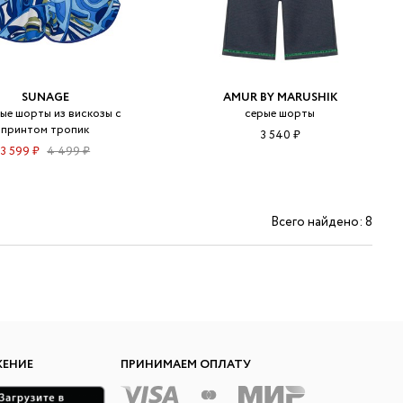
SUNAGE
AMUR BY MARUSHIK
ые шорты из вискозы с
серые шорты
принтом тропик
3 540 ₽
3 599 ₽
4 499 ₽
Всего найдено: 8
ЖЕНИЕ
ПРИНИМАЕМ ОПЛАТУ