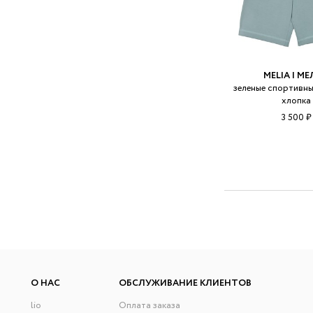
MELIA | М
зеленые спортивны
хлопка
3 500 ₽
О НАС
ОБСЛУЖИВАНИЕ КЛИЕНТОВ
lio
Оплата заказа