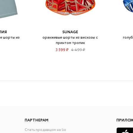
ЕЛИЯ
SUNAGE
е шорты из
оранжевые шорты из вискозы с
голуб
принтом тропик
3 599 ₽
4 499 ₽
ПАРТНЕРАМ
ПРИЛО
Стать продавцом на lio