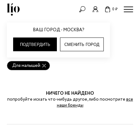
0 ₽
Детское
Одежда для детей
Рубашки
ВАШ ГОРОД - МОСКВА?
РУБАШКИ
ПОДТВЕРДИТЬ
СМЕНИТЬ ГОРОД
Для малышей
НИЧЕГО НЕ НАЙДЕНО
попробуйте искать что-нибудь другое, либо посмотрите
все
наши бренды