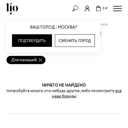
0 ₽
Детское
Одежда для детей
Комбинезоны и слипы
ВАШ ГОРОД - МОСКВА?
КОМБИНЕЗОНЫ И СЛИПЫ
ПОДТВЕРДИТЬ
СМЕНИТЬ ГОРОД
Для малышей
НИЧЕГО НЕ НАЙДЕНО
попробуйте искать что-нибудь другое, либо посмотрите
все
наши бренды