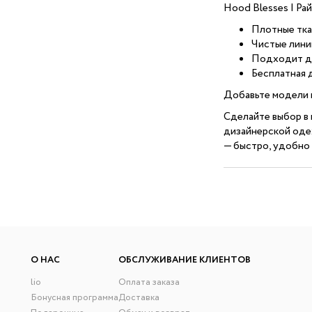
Hood Blesses | Ра
Плотные тка
Чистые лини
Подходит дл
Бесплатная д
Добавьте модели в
Сделайте выбор в 
дизайнерской оде
— быстро, удобно 
О НАС
ОБСЛУЖИВАНИЕ КЛИЕНТОВ
lio
Оплата заказа
Бонусная программа
Доставка