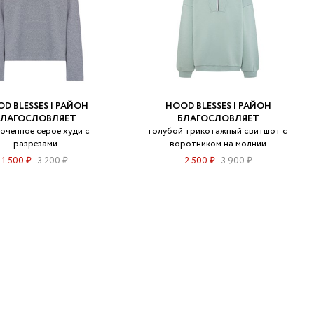
D BLESSES | РАЙОН
HOOD BLESSES | РАЙОН
БЛАГОСЛОВЛЯЕТ
БЛАГОСЛОВЛЯЕТ
оченное серое худи с
голубой трикотажный свитшот с
разрезами
воротником на молнии
1 500 ₽
3 200 ₽
2 500 ₽
3 900 ₽