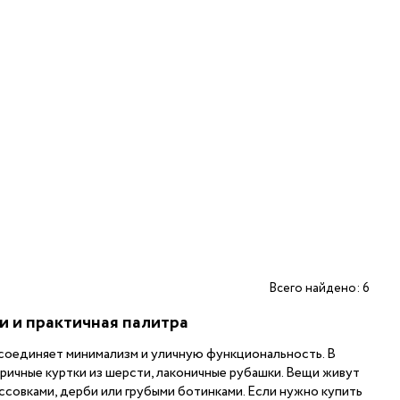
Всего найдено: 6
 и практичная палитра
 соединяет минимализм и уличную функциональность. В
ричные куртки из шерсти, лаконичные рубашки. Вещи живут
ссовками, дерби или грубыми ботинками. Если нужно купить