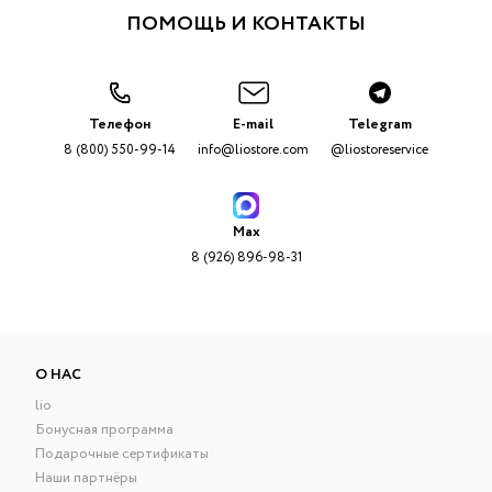
ПОМОЩЬ И КОНТАКТЫ
Телефон
E-mail
Telegram
8 (800) 550-99-14
info@liostore.com
@liostoreservice
Max
8 (926) 896-98-31
О НАС
lio
Бонусная программа
Подарочные сертификаты
Наши партнёры