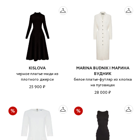
KISLOVA
MARINA BUDNIK | МАРИНА
черное платье-миди из
БУДНИК
плотного джерси
белое платье-футляр из хлопка
на пуговицах
25 900 ₽
28 000 ₽