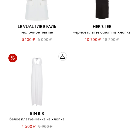
LE VUAL | ЛЕ ВУАЛЬ
HER'S | ЕЕ
молочное платье
черное платье opium из хлопка
5 100 ₽
6 000 ₽
10 700 ₽
18 200 ₽
BIN BIR
белое платье-майка из хлопка
4 500 ₽
9 900 ₽