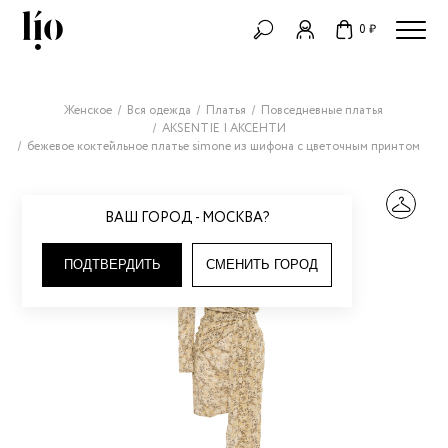
0 ₽
Женское
Вся одежда
Платья
Повседневные платья
AKSENTIE | АКСЕНТИ
бежевое коктейльное платье simone из шифона с цветочным принтом
ВАШ ГОРОД - МОСКВА?
ПОДТВЕРДИТЬ
СМЕНИТЬ ГОРОД