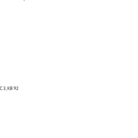
3, КВ 92