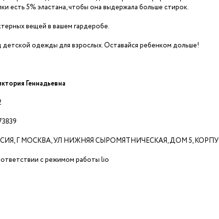
лки есть 5% эластана, чтобы она выдержала больше стирок.
терных вещей в вашем гардеробе.
детской одежды для взрослых. Оставайся ребенком дольше!
иктория Геннадьевна
2
73839
ССИЯ, Г МОСКВА, УЛ НИЖНЯЯ СЫРОМЯТНИЧЕСКАЯ, ДОМ 5, КОРПУС 
оответствии с режимом работы lio