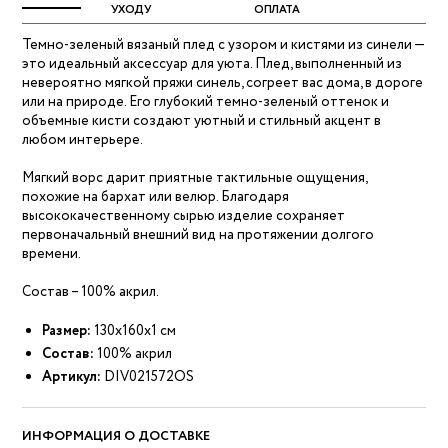
УХОДУ
ОПЛАТА
Темно-зеленый вязаный плед с узором и кистями из синели —
это идеальный аксессуар для уюта. Плед, выполненный из
невероятно мягкой пряжи синель, согреет вас дома, в дороге
или на природе. Его глубокий темно-зеленый оттенок и
объемные кисти создают уютный и стильный акцент в
любом интерьере.
Мягкий ворс дарит приятные тактильные ощущения,
похожие на бархат или велюр. Благодаря
высококачественному сырью изделие сохраняет
первоначальный внешний вид на протяжении долгого
времени.
Состав – 100% акрил.
Размер:
130x160x1 см
Состав:
100% акрил
Артикул:
DIV021572OS
ИНФОРМАЦИЯ О ДОСТАВКЕ