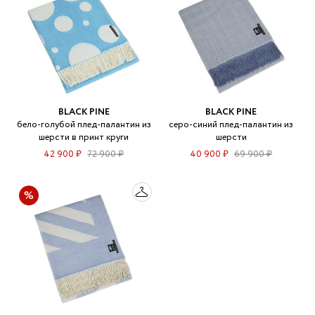
BLACK PINE
BLACK PINE
бело-голубой плед-палантин из
серо-синий плед-палантин из
шерсти в принт круги
шерсти
42 900 ₽
72 900 ₽
40 900 ₽
69 900 ₽