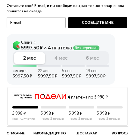
Оставьте свой E-mail, и мы сообщим вам, как только товар снова
появится на складе.
СООБЩИТЕ МНЕ
4 платежа по 5 998 ₽
5 998 ₽
5 998 ₽
5 998 ₽
5 998 ₽
при получении
через 2 недели
через 2 недели
через 2 недели
ОПИСАНИЕ
РЕКОМЕНДАЦИИ ПО
ДОСТАВКА И
ВОПРОСЫ