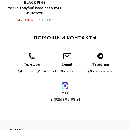
BLACK PINE
темно-голубой плед-палантин
из шерсти
42 900 ₽
72 900 ₽
ПОМОЩЬ И КОНТАКТЫ
Телефон
E-mail
Telegram
8 (800) 550-99-14
info@liostore.com
@liostoreservice
Max
8 (926) 896-98-31