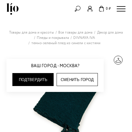
0 ₽
Товары для дома и красоты
Все товары для дома
Декор для дома
Пледы и покрывала
DIVNAYA IVA
темно-зеленый плед из синели с кистями
ВАШ ГОРОД - МОСКВА?
ПОДТВЕРДИТЬ
СМЕНИТЬ ГОРОД