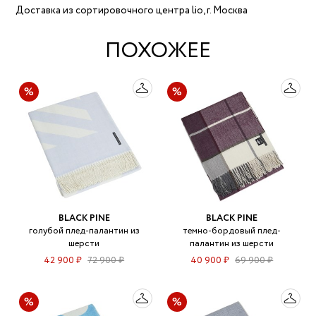
Доставка из сортировочного центра lio, г. Москва
ПОХОЖЕЕ
BLACK PINE
BLACK PINE
голубой плед-палантин из
темно-бордовый плед-
шерсти
палантин из шерсти
42 900 ₽
72 900 ₽
40 900 ₽
69 900 ₽