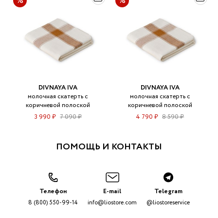
DIVNAYA IVA
DIVNAYA IVA
молочная скатерть с
молочная скатерть с
коричневой полоской
коричневой полоской
3 990 ₽
7 090 ₽
4 790 ₽
8 590 ₽
ПОМОЩЬ И КОНТАКТЫ
Телефон
E-mail
Telegram
8 (800) 550-99-14
info@liostore.com
@liostoreservice