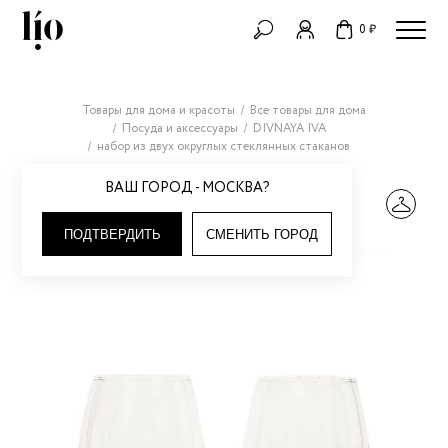
0 ₽
Товары для дома и красоты
Все товары для дома
Посуда и аксессуары
DIVNAYA IVA
набор из двух округлых стеклянных стаканов
ВАШ ГОРОД - МОСКВА?
ПОДТВЕРДИТЬ
СМЕНИТЬ ГОРОД