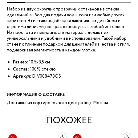
Набор из двух округлых прозрачных стаканов из стекла –
идеальный выбор для подачи воды, сока или любых других
напитков. Эти стаканы, обладая лаконичным дизайном и
строгими линиями, прекрасно впишутся в любой интерьер.
Их простота и невидимость материала делают их
универсальными и удобными в использовании. Такой набор
станет отличным подарком для ценителей качества и стиля,
подчеркивая элегантность в каждом глотке.
Размер:
10,5x8,5 см
Состав:
100% стекло
Артикул:
DIV088478OS
ИНФОРМАЦИЯ О ДОСТАВКЕ
Доставка из сортировочного центра lio, г. Москва
ПОХОЖЕЕ