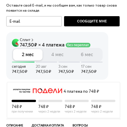
Оставьте свой E-mail, и мы сообщим вам, как только товар снова
появится на складе.
СООБЩИТЕ МНЕ
4 платежа по 748 ₽
748 ₽
748 ₽
748 ₽
748 ₽
при получении
через 2 недели
через 2 недели
через 2 недели
ОПИСАНИЕ
ДОСТАВКА И ОПЛАТА
ВОПРОСЫ