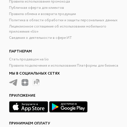
Правила использования промокода
Публичная оферта для клиентов
Правила обмена и возврата продукции
Политика в области обработки и защиты персональных данных
Лицензионное соглашение об использовании мобильного
приложения «lío»
Сведения о деятельности в сфере ИТ
ПАРТНЕРАМ
Стать продавцом на lio
Правила подключения и использования Платформы для бизнеса
МЫ В СОЦИАЛЬНЫХ СЕТЯХ
ПРИЛОЖЕНИЕ
ПРИНИМАЕМ ОПЛАТУ