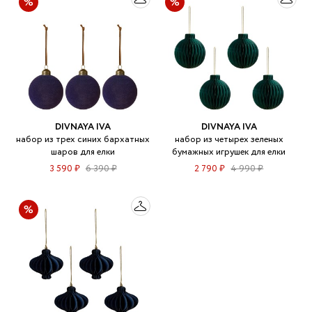
DIVNAYA IVA
DIVNAYA IVA
набор из трех синих бархатных
набор из четырех зеленых
шаров для елки
бумажных игрушек для елки
3 590 ₽
6 390 ₽
2 790 ₽
4 990 ₽