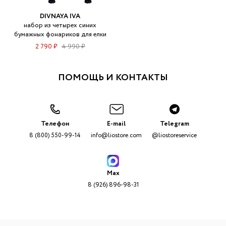
DIVNAYA IVA
набор из четырех синих
бумажных фонариков для елки
2 790 ₽
4 990 ₽
ПОМОЩЬ И КОНТАКТЫ
Телефон
E-mail
Telegram
8 (800) 550-99-14
info@liostore.com
@liostoreservice
Max
8 (926) 896-98-31