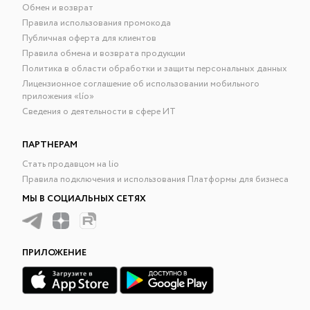
Обмен и возврат
Правила использования промокода
Публичная оферта для клиентов
Правила обмена и возврата продукции
Политика в области обработки и защиты персональных данных
Лицензионное соглашение об использовании мобильного
приложения «lío»
Сведения о деятельности в сфере ИТ
ПАРТНЕРАМ
Стать продавцом на lio
Правила подключения и использования Платформы для бизнеса
МЫ В СОЦИАЛЬНЫХ СЕТЯХ
ПРИЛОЖЕНИЕ