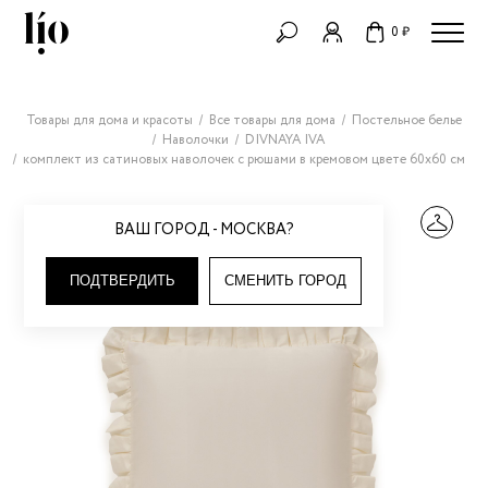
0 ₽
Товары для дома и красоты
Все товары для дома
Постельное белье
Наволочки
DIVNAYA IVA
комплект из сатиновых наволочек с рюшами в кремовом цвете 60х60 см
ВАШ ГОРОД - МОСКВА?
ПОДТВЕРДИТЬ
СМЕНИТЬ ГОРОД