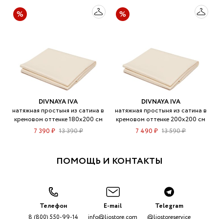
DIVNAYA IVA
DIVNAYA IVA
натяжная простыня из сатина в
натяжная простыня из сатина в
кремовом оттенке 180х200 см
кремовом оттенке 200х200 см
7 390 ₽
13 390 ₽
7 490 ₽
13 590 ₽
ПОМОЩЬ И КОНТАКТЫ
Телефон
E-mail
Telegram
8 (800) 550-99-14
info@liostore.com
@liostoreservice