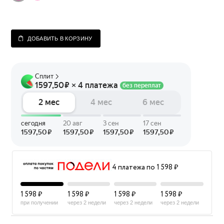
ДОБАВИТЬ В КОРЗИНУ
4 платежа по 1 598 ₽
1 598 ₽
1 598 ₽
1 598 ₽
1 598 ₽
при получении
через 2 недели
через 2 недели
через 2 недели