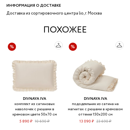
ИНФОРМАЦИЯ О ДОСТАВКЕ
Доставка из сортировочного центра lio, г. Москва
ПОХОЖЕЕ
DIVNAYA IVA
DIVNAYA IVA
комплект из сатиновых
пододеяльник из сатина на
наволочек с рюшами в
магнитах с рюшами в кремовом
кремовом цвете 50х70 см
оттенке 150х200 см
5 890 ₽
10 690 ₽
13 090 ₽
23 690 ₽